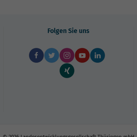
Folgen Sie uns
© 2026 Landesentwicklungs­gesellschaft Thüringen mbH