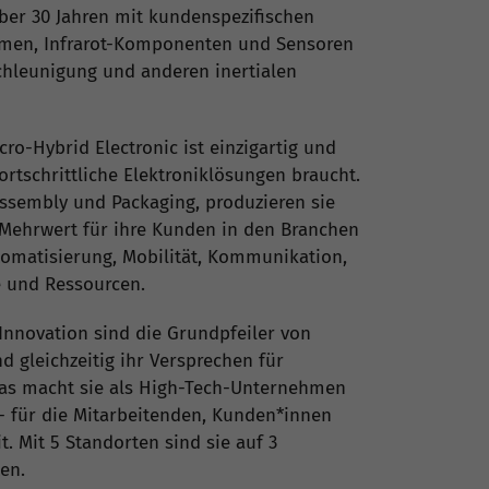
über 30 Jahren mit kundenspezifischen
emen, Infrarot-Komponenten und Sensoren
chleunigung und anderen inertialen
ro-Hybrid Electronic ist einzigartig und
fortschrittliche Elektroniklösungen braucht.
sembly und Packaging, produzieren sie
t Mehrwert für ihre Kunden in den Branchen
tomatisierung, Mobilität, Kommunikation,
e und Ressourcen.
he
 Innovation sind die Grundpfeiler von
d gleichzeitig ihr Versprechen für
as macht sie als High-Tech-Unternehmen
-
- für die Mitarbeitenden, Kunden*innen
. Mit 5 Standorten sind sie auf 3
en.