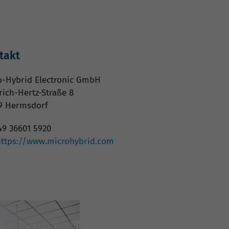
takt
o-Hybrid Electronic GmbH
rich-Hertz-Straße 8
9 Hermsdorf
9 36601 5920
https://www.microhybrid.com